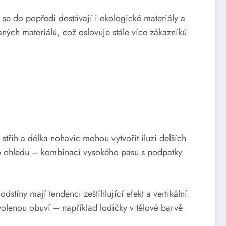
se do popředí dostávají i ekologické materiály a
ných materiálů, což oslovuje stále více zákazníků
střih a délka nohavic mohou vytvořit iluzi delších
mto ohledu – kombinací vysokého pasu s podpatky
tíny mají tendenci zeštíhlující efekt a vertikální
olenou obuví – například lodičky v tělové barvě