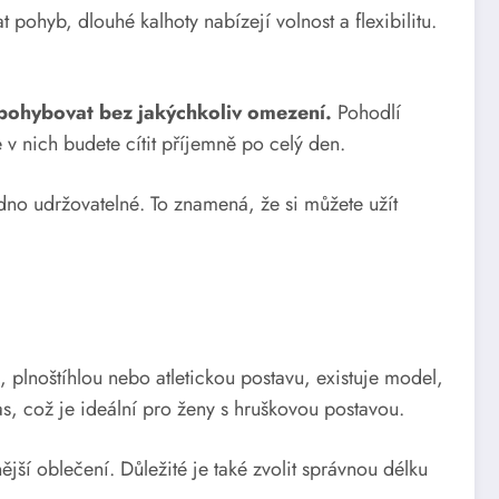
pohyb, dlouhé kalhoty nabízejí volnost a flexibilitu.
e pohybovat bez jakýchkoliv omezení.
Pohodlí
 v nich budete cítit příjemně po celý den.
dno udržovatelné. To znamená, že si můžete užít
, plnoštíhlou nebo atletickou postavu, existuje model,
, což je ideální pro ženy s hruškovou postavou.
jší oblečení. Důležité je také zvolit správnou délku