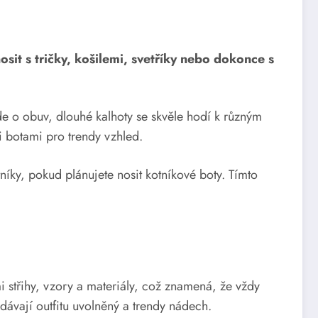
sit s tričky, košilemi, svetříky nebo dokonce s
de o obuv, dlouhé kalhoty se skvěle hodí k různým
mi botami pro trendy vzhled.
tníky, pokud plánujete nosit kotníkové boty. Tímto
střihy, vzory a materiály, což znamená, že vždy
dávají outfitu uvolněný a trendy nádech.