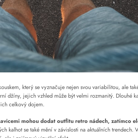
uskem, který se vyznačuje nejen svou variabilitou, ale také
rní džíny, jejich vzhled může být velmi rozmanitý. Dlouhé k
ejich celkový dojem.
avicemi mohou dodat outfitu retro nádech, zatímco e
ých kalhot se také mění v závislosti na aktuálních trendech.