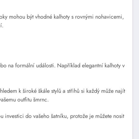
boky mohou být vhodné kalhoty s rovnými nohavicemi,
í.
ebo na formální události. Například elegantní kalhoty v
ledem k široké škále stylů a střihů si každý může najít
vašemu outfitu šmrnc.
investici do vašeho šatníku, protože je můžete nosit