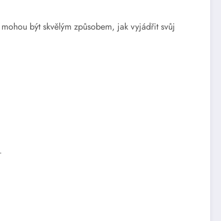
ak mohou být skvělým způsobem, jak vyjádřit svůj
.