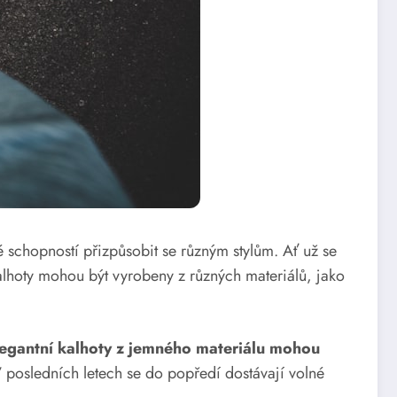
 schopností přizpůsobit se různým stylům. Ať už se
alhoty mohou být vyrobeny z různých materiálů, jako
legantní kalhoty z jemného materiálu mohou
 V posledních letech se do popředí dostávají volné