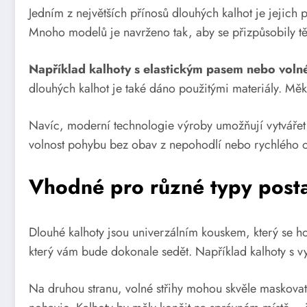
Jedním z největších přínosů dlouhých kalhot je jejich 
Mnoho modelů je navrženo tak, aby se přizpůsobily t
Například kalhoty s elastickým pasem nebo volné 
dlouhých kalhot je také dáno použitými materiály. Měkk
Navíc, moderní technologie výroby umožňují vytvářet 
volnost pohybu bez obav z nepohodlí nebo rychlého 
Vhodné pro různé typy post
Dlouhé kalhoty jsou univerzálním kouskem, který se hod
který vám bude dokonale sedět. Například kalhoty s v
Na druhou stranu, volné střihy mohou skvěle maskovat n