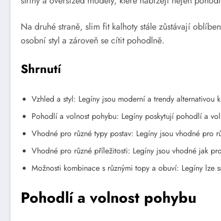
střihy a oversized modely, které nabízejí nejen pohodlí
Na druhé straně, slim fit kalhoty stále zůstávají oblí
osobní styl a zároveň se cítit pohodlně.
Shrnutí
Vzhled a styl: Legíny jsou moderní a trendy alternativou k
Pohodlí a volnost pohybu: Legíny poskytují pohodlí a vol
Vhodné pro různé typy postav: Legíny jsou vhodné pro rů
Vhodné pro různé příležitosti: Legíny jsou vhodné jak pro
Možnosti kombinace s různými topy a obuví: Legíny lze s
Pohodlí a volnost pohybu