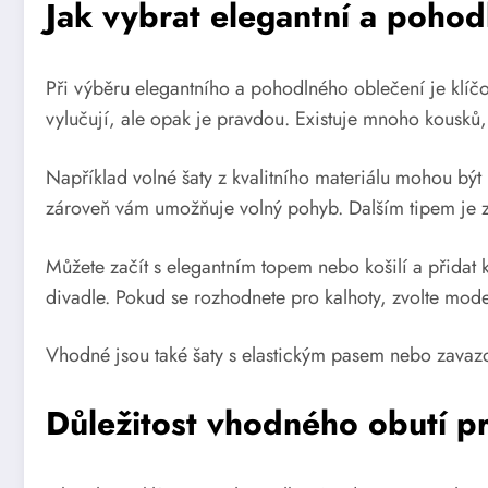
Jak vybrat elegantní a pohod
Při výběru elegantního a pohodlného oblečení je klí
vylučují, ale opak je pravdou. Existuje mnoho kousků, k
Například volné šaty z kvalitního materiálu mohou být ne
zároveň vám umožňuje volný pohyb. Dalším tipem je za
Můžete začít s elegantním topem nebo košilí a přidat k
divadle. Pokud se rozhodnete pro kalhoty, zvolte mod
Vhodné jsou také šaty s elastickým pasem nebo zavazo
Důležitost vhodného obutí pr