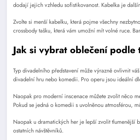
dodají jejich vzhledu sofistikovanost. Kabelka je další
Zvolte si menší kabelku, která pojme všechny nezbytno
crossbody tašku, která vám umožní mít volné ruce. Bar
Jak si vybrat oblečení podle
Typ divadelního představení může výrazně ovlivnit vá
divadelní hru nebo komedii. Pro operu jsou ideální d
Naopak pro moderní inscenace můžete zvolit něco méně 
Pokud se jedná o komedii s uvolněnou atmosférou, můž
Naopak u dramatických her je lepší zvolit tlumenější ba
ostatních návštěvníků.