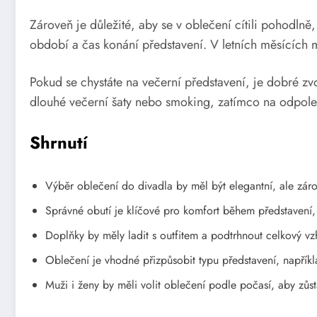
Zároveň je důležité, aby se v oblečení cítili pohodlně
období a čas konání představení. V letních měsících mů
Pokud se chystáte na večerní představení, je dobré zv
dlouhé večerní šaty nebo smoking, zatímco na odpoledn
Shrnutí
Výběr oblečení do divadla by měl být elegantní, ale zár
Správné obutí je klíčové pro komfort během představení,
Doplňky by měly ladit s outfitem a podtrhnout celkový v
Oblečení je vhodné přizpůsobit typu představení, napříkl
Muži i ženy by měli volit oblečení podle počasí, aby zůsta