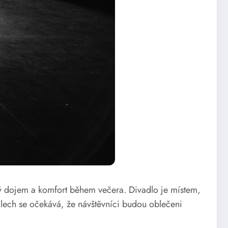
kový dojem a komfort během večera. Divadlo je místem,
adlech se očekává, že návštěvníci budou oblečeni