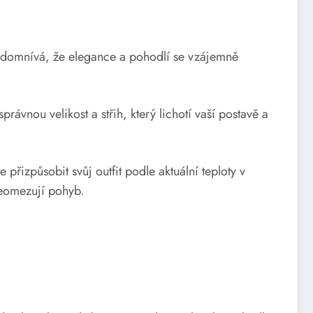
e domnívá, že elegance a pohodlí se vzájemně
právnou velikost a střih, který lichotí vaší postavě a
řizpůsobit svůj outfit podle aktuální teploty v
neomezují pohyb.