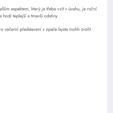
lším aspektem, který je třeba vzít v úvahu, je roční
 hodí teplejší a tmavší odstíny.
o večerní představení v opeře byste mohli zvolit