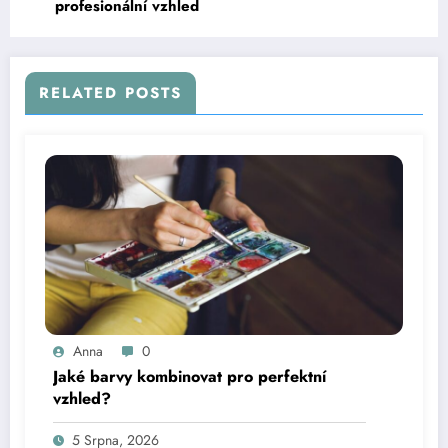
profesionální vzhled
RELATED POSTS
Anna
0
Jaké barvy kombinovat pro perfektní
vzhled?
5 Srpna, 2026