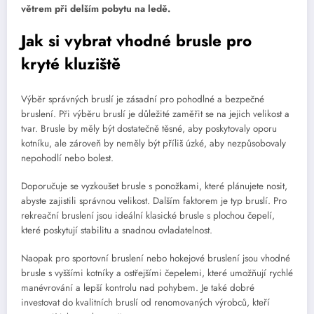
větrem při delším pobytu na ledě.
Jak si vybrat vhodné brusle pro
kryté kluziště
Výběr správných bruslí je zásadní pro pohodlné a bezpečné
bruslení. Při výběru bruslí je důležité zaměřit se na jejich velikost a
tvar. Brusle by měly být dostatečně těsné, aby poskytovaly oporu
kotníku, ale zároveň by neměly být příliš úzké, aby nezpůsobovaly
nepohodlí nebo bolest.
Doporučuje se vyzkoušet brusle s ponožkami, které plánujete nosit,
abyste zajistili správnou velikost. Dalším faktorem je typ bruslí. Pro
rekreační bruslení jsou ideální klasické brusle s plochou čepelí,
které poskytují stabilitu a snadnou ovladatelnost.
Naopak pro sportovní bruslení nebo hokejové bruslení jsou vhodné
brusle s vyššími kotníky a ostřejšími čepelemi, které umožňují rychlé
manévrování a lepší kontrolu nad pohybem. Je také dobré
investovat do kvalitních bruslí od renomovaných výrobců, kteří