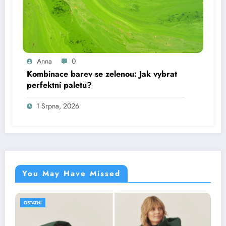
Anna
0
Kombinace barev se zelenou: Jak vybrat
perfektní paletu?
1 Srpna, 2026
You May Have Missed
OSTATNÍ