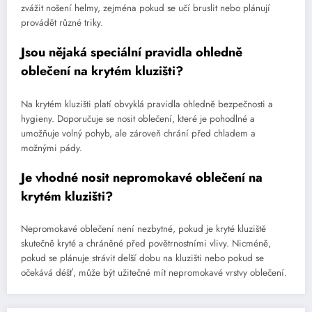
zvážit nošení helmy, zejména pokud se učí bruslit nebo plánují
provádět různé triky.
Jsou nějaká speciální pravidla ohledně
oblečení na krytém kluzišti?
Na krytém kluzišti platí obvyklá pravidla ohledně bezpečnosti a
hygieny. Doporučuje se nosit oblečení, které je pohodlné a
umožňuje volný pohyb, ale zároveň chrání před chladem a
možnými pády.
Je vhodné nosit nepromokavé oblečení na
krytém kluzišti?
Nepromokavé oblečení není nezbytné, pokud je kryté kluziště
skutečně kryté a chráněné před povětrnostními vlivy. Nicméně,
pokud se plánuje strávit delší dobu na kluzišti nebo pokud se
očekává déšť, může být užitečné mít nepromokavé vrstvy oblečení.