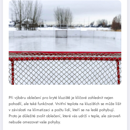
Při výběru oblečení pro kryté kluziště je klíčové zohlednit nejen
pohodlí, ale také funkčnost. Vnitřní teplota na kluzištích se může lišit
v závislosti na klimatizaci a počtu lidí, kteří se na ledě pohybují.
Proto je důležité zvolit oblečení, které vás udrží v teple, ale zároveň
nebude omezovat vaše pohyby.