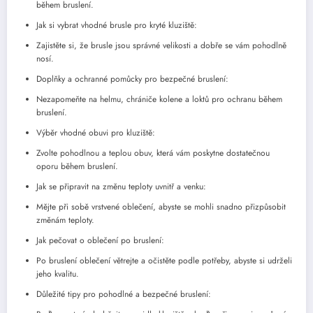
během bruslení.
Jak si vybrat vhodné brusle pro kryté kluziště:
Zajistěte si, že brusle jsou správné velikosti a dobře se vám pohodlně
nosí.
Doplňky a ochranné pomůcky pro bezpečné bruslení:
Nezapomeňte na helmu, chrániče kolene a loktů pro ochranu během
bruslení.
Výběr vhodné obuvi pro kluziště:
Zvolte pohodlnou a teplou obuv, která vám poskytne dostatečnou
oporu během bruslení.
Jak se připravit na změnu teploty uvnitř a venku:
Mějte při sobě vrstvené oblečení, abyste se mohli snadno přizpůsobit
změnám teploty.
Jak pečovat o oblečení po bruslení:
Po bruslení oblečení větrejte a očistěte podle potřeby, abyste si udrželi
jeho kvalitu.
Důležité tipy pro pohodlné a bezpečné bruslení: