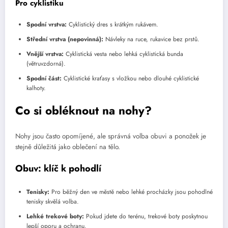
Pro cyklistiku
Spodní vrstva:
Cyklistický dres s krátkým rukávem.
Střední vrstva (nepovinná):
Návleky na ruce, rukavice bez prstů.
Vnější vrstva:
Cyklistická vesta nebo lehká cyklistická bunda
(větruvzdorná).
Spodní část:
Cyklistické kraťasy s vložkou nebo dlouhé cyklistické
kalhoty.
Co si obléknout na nohy?
Nohy jsou často opomíjené, ale správná volba obuvi a ponožek je
stejně důležitá jako oblečení na tělo.
Obuv: klíč k pohodlí
Tenisky:
Pro běžný den ve městě nebo lehké procházky jsou pohodlné
tenisky skvělá volba.
Lehké trekové boty:
Pokud jdete do terénu, trekové boty poskytnou
lepší oporu a ochranu.