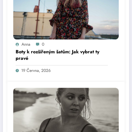
Anna
0
Boty k rozšířeným šatům: Jak vybrat ty
pravé
19 Června, 2026