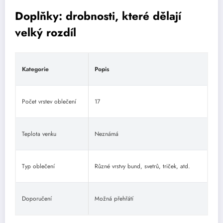
Doplňky: drobnosti, které dělají
velký rozdíl
Kategorie
Popis
Počet vrstev oblečení
17
Teplota venku
Neznámá
Typ oblečení
Různé vrstvy bund, svetrů, triček, atd.
Doporučení
Možná přehřátí