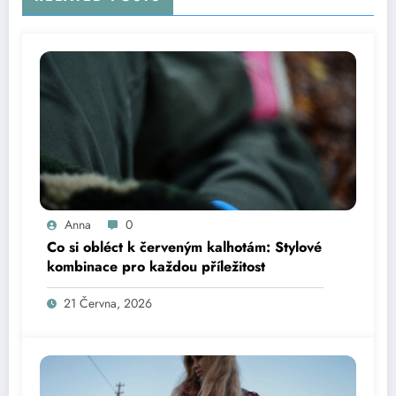
Anna
0
Co si obléct k červeným kalhotám: Stylové
kombinace pro každou příležitost
21 Června, 2026