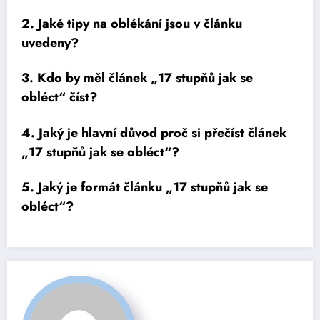
2. Jaké tipy na oblékání jsou v článku
uvedeny?
3. Kdo by měl článek „17 stupňů jak se
obléct“ číst?
4. Jaký je hlavní důvod proč si přečíst článek
„17 stupňů jak se obléct“?
5. Jaký je formát článku „17 stupňů jak se
obléct“?